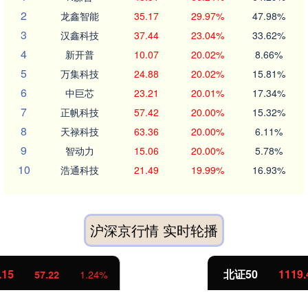
2
龙鑫智能
35.17
29.97%
47.98%
3
汉鑫科技
37.44
23.04%
33.62%
4
新开普
10.07
20.02%
8.66%
5
万集科技
24.88
20.02%
15.81%
6
中巨芯
23.21
20.01%
17.34%
7
正帆科技
57.42
20.00%
15.32%
8
天禄科技
63.36
20.00%
6.11%
9
智动力
15.06
20.00%
5.78%
10
浩通科技
21.49
19.99%
16.93%
沪深京行情 实时轮播
北证50
1119.46
25.97
2.38%