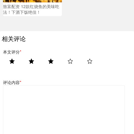
致富配资 12款红烧鱼的美味吃
法！下酒下饭绝佳！
相关评论
本文评分
*
评论内容
*