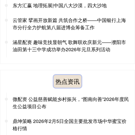
东方汇赢 地理拓展|中国八大沙漠，四大沙地
云管家 擘画开放新篇 共筑合作之桥——中国银行上海
市分行全力护航第八届进博会筹备工作
涵星配资 趣味竞技显朝气 歌舞联欢庆新元——濮阳市
油田第十三中学成功举办2026年元旦系列活动
热点资讯
微配资 公益慈善赋能乡村振兴，“图南向善”2026年度民
生公益项目公布
鼎坤策略 2026年2月5日全国主要批发市场中华蜜宝价
格行情