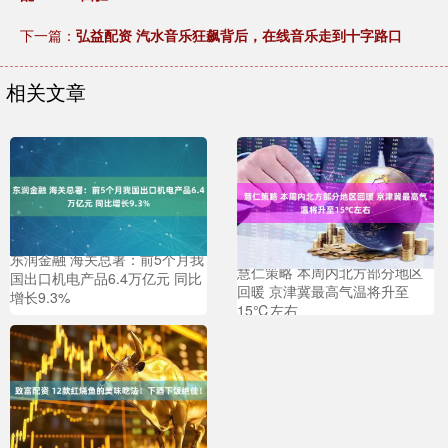
下一篇：
弘益配资 汽水音乐狂飙背后，在线音乐走到十字路口
相关文章
东润金融 海关总署：前5个月我
慧仁策略 本周内北方部分地区
国出口机电产品6.4万亿元 同比
回暖 京津冀最高气温将升至
增长9.3%
15℃左右