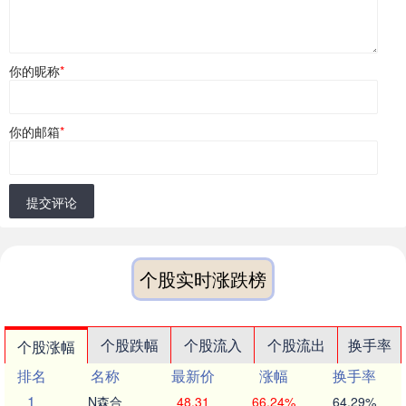
你的昵称
*
你的邮箱
*
提交评论
个股实时涨跌榜
个股跌幅
个股流入
个股流出
换手率
个股涨幅
排名
名称
最新价
涨幅
换手率
1
N森合
48.31
66.24%
64.29%