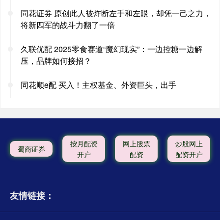
同花证券 原创此人被炸断左手和左眼，却凭一己之力，
将新四军的战斗力翻了一倍
久联优配 2025零食赛道“魔幻现实”：一边控糖一边解
压，品牌如何接招？
同花顺e配 买入！主权基金、外资巨头，出手
按月配资
网上股票
炒股网上
蜀商证券
开户
配资
配资开户
友情链接：