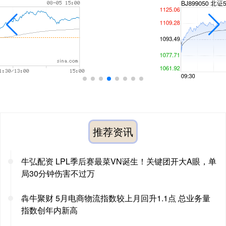
推荐资讯
牛弘配资 LPL季后赛最菜VN诞生！关键团开大A眼，单
局30分钟伤害不过万
犇牛聚财 5月电商物流指数较上月回升1.1点 总业务量
指数创年内新高