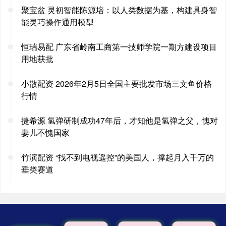
聚宝盆 灵初智能陈源培：以人类数据为基，构建具身智
能灵巧操作通用模型
恒瑞易配 广东省岭南工商第一技师学院一期方建设项目
用地获批
小散配资 2026年2月5日全国主要批发市场三文鱼价格
行情
捷希源 氢弹研制成功47年后，才知他是氢弹之父，愧对
妻儿不愧国家
竹演配资 “找不到电视遥控”的美国人，撑起月入千万的
垂类赛道