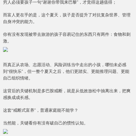
穷人必须要孩子一句“谢谢你带我来巴黎”，才觉得这趟值得；
而富人更在乎的是，这个夏天，孩子是否提升了对抗复杂世界、管理
自身冲突的能力。
你有没有发现被带去旅游的孩子容易记住的东西只有两件：食物和刺
激。
而真正从农场、志愿活动、风险训练当中走出的小孩，哪怕未必感
到“很快乐”，但一整个夏天之后，他们更踏实、更能推理问题、更能
自己组织情绪。
这背后的关键机制是多巴胺戒断，就是从低效放松中抽离出来，把爽
感换成成长感。
这套“戒断式富养”，普通家庭能不能学？
当然能，关键看你有没有破自己的惯性认知。