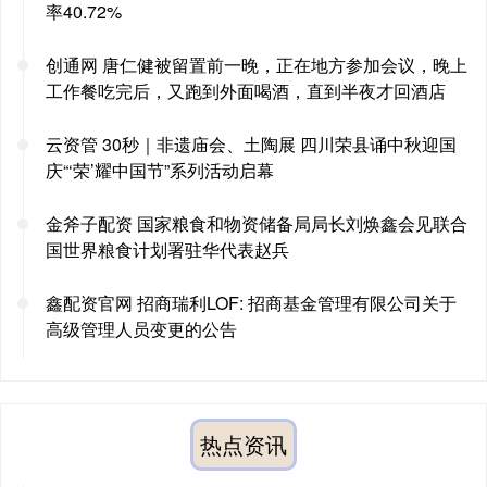
率40.72%
创通网 唐仁健被留置前一晚，正在地方参加会议，晚上
工作餐吃完后，又跑到外面喝酒，直到半夜才回酒店
云资管 30秒｜非遗庙会、土陶展 四川荣县诵中秋迎国
庆“‘荣’耀中国节”系列活动启幕
金斧子配资 国家粮食和物资储备局局长刘焕鑫会见联合
国世界粮食计划署驻华代表赵兵
鑫配资官网 招商瑞利LOF: 招商基金管理有限公司关于
高级管理人员变更的公告
热点资讯