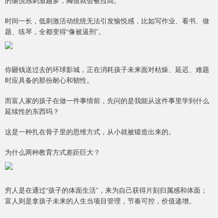
的愉悦感刺激越多，阈值就会被拉高。
时间一长，低刺激活动统统无法引发愉悦感，比如写作业、看书、做
题、练琴，全都变得“像被逼刑”。
你砸钱送过去的环球影城，正在消耗孩子未来面对枯燥、延迟、难题
时应具备的那份耐心和韧性。
而富人家的孩子在做一件事情前，先问的是我能从这件事里学到什么
延续性的东西吗？
这是一种扎在骨子里的思维方式，从小就被锻造出来的。
为什么两种教育方式差距巨大？
穷人是在通过“孩子的体面生活”，来为自己获得片刻归属感和体面；
富人则是拿孩子未来的人生当项目管理，节奏可控，价值递增。