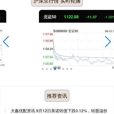
沪深京行情 实时轮播
北证50
1122.88
-11.37
-1.00%
推荐资讯
大鑫优配资讯 9月12日美诺转债下跌0.12%，转股溢价