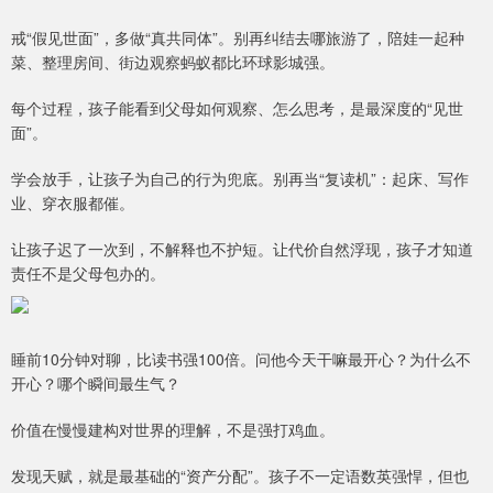
戒“假见世面”，多做“真共同体”。别再纠结去哪旅游了，陪娃一起种
菜、整理房间、街边观察蚂蚁都比环球影城强。
每个过程，孩子能看到父母如何观察、怎么思考，是最深度的“见世
面”。
学会放手，让孩子为自己的行为兜底。别再当“复读机”：起床、写作
业、穿衣服都催。
让孩子迟了一次到，不解释也不护短。让代价自然浮现，孩子才知道
责任不是父母包办的。
睡前10分钟对聊，比读书强100倍。问他今天干嘛最开心？为什么不
开心？哪个瞬间最生气？
价值在慢慢建构对世界的理解，不是强打鸡血。
发现天赋，就是最基础的“资产分配”。孩子不一定语数英强悍，但也