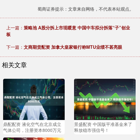
蜀商证券提示：文章来自网络，不代表本站观点。
上一篇：
策略池 A股分拆上市现暖意 中国中车拟分拆落“子”创业
板
下一篇：
文商期货配资 加拿大皇家银行称MTU业绩不甚亮眼
相关文章
鼎配配资 液化空气在北京成立
景盛配资 中国版平准基金来了
气体公司，注册资本8000万元
释放稳市强信号！