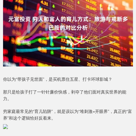
你以为“带孩子见世面”，是买机票住五星、打卡环球影城？
那只是给孩子打了一针针廉价快感，剥夺了他们面对真实世界的能
力。
穷家庭最常见的“育儿陷阱”，就是误以为“堆刺激=开眼界”，真正的“富
养”和这个逻辑恰好反着来。