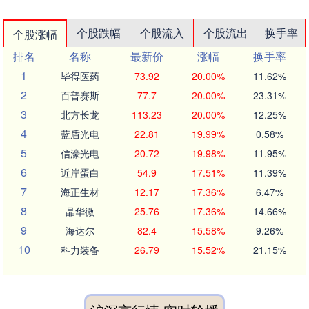
个股跌幅
个股流入
个股流出
换手率
个股涨幅
排名
名称
最新价
涨幅
换手率
1
毕得医药
73.92
20.00%
11.62%
2
百普赛斯
77.7
20.00%
23.31%
3
北方长龙
113.23
20.00%
12.25%
4
蓝盾光电
22.81
19.99%
0.58%
5
信濠光电
20.72
19.98%
11.95%
6
近岸蛋白
54.9
17.51%
11.39%
7
海正生材
12.17
17.36%
6.47%
8
晶华微
25.76
17.36%
14.66%
9
海达尔
82.4
15.58%
9.26%
10
科力装备
26.79
15.52%
21.15%