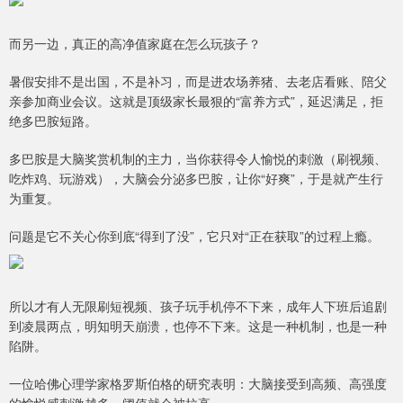
而另一边，真正的高净值家庭在怎么玩孩子？
暑假安排不是出国，不是补习，而是进农场养猪、去老店看账、陪父
亲参加商业会议。这就是顶级家长最狠的“富养方式”，延迟满足，拒
绝多巴胺短路。
多巴胺是大脑奖赏机制的主力，当你获得令人愉悦的刺激（刷视频、
吃炸鸡、玩游戏），大脑会分泌多巴胺，让你“好爽”，于是就产生行
为重复。
问题是它不关心你到底“得到了没”，它只对“正在获取”的过程上瘾。
所以才有人无限刷短视频、孩子玩手机停不下来，成年人下班后追剧
到凌晨两点，明知明天崩溃，也停不下来。这是一种机制，也是一种
陷阱。
一位哈佛心理学家格罗斯伯格的研究表明：大脑接受到高频、高强度