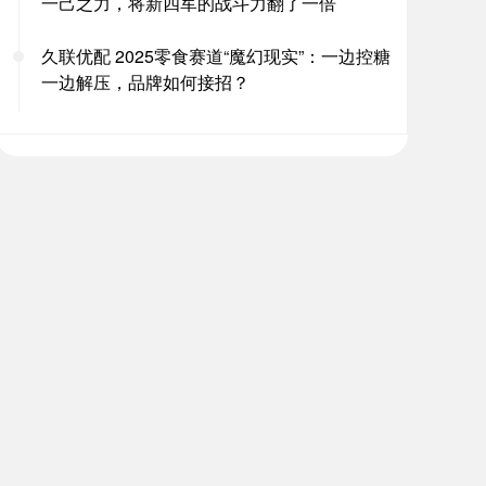
一己之力，将新四军的战斗力翻了一倍
久联优配 2025零食赛道“魔幻现实”：一边控糖
一边解压，品牌如何接招？