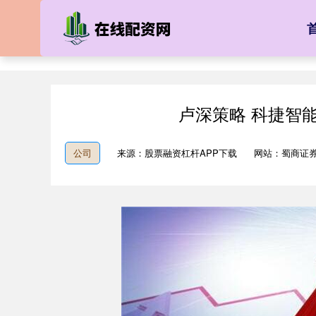
卢深策略 科捷智
公司
来源：股票融资杠杆APP下载
网站：蜀商证