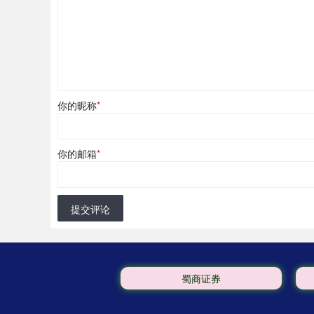
你的昵称
*
你的邮箱
*
提交评论
蜀商证券