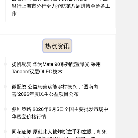
银行上海市分行全力护航第八届进博会筹备工
作
热点资讯
扬帆配资 华为Mate 90系列配置曝光 采用
Tandem双层OLED技术
微配资 公益慈善赋能乡村振兴，“图南向
善”2026年度民生公益项目公布
鼎坤策略 2026年2月5日全国主要批发市场中
华蜜宝价格行情
同花证券 原创此人被炸断左手和左眼，却凭