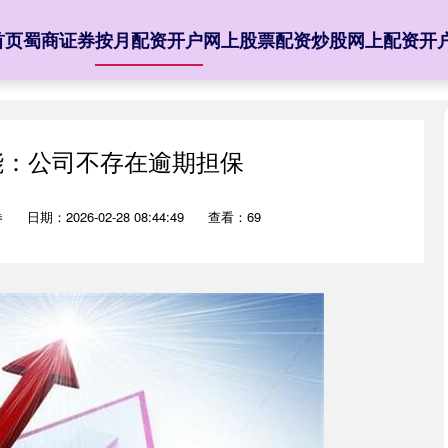
首页
蜀商证券
按月配资开户
网上股票配资
炒股网上配资开
能：公司不存在逾期担保
券
日期：2026-02-28 08:44:49
查看：69