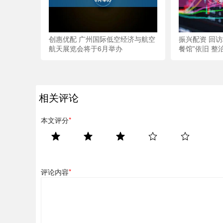
创惠优配 广州国际低空经济与航空
振兴配资 回
航天展览会将于6月举办
餐馆”依旧 整
相关评论
本文评分
*
评论内容
*