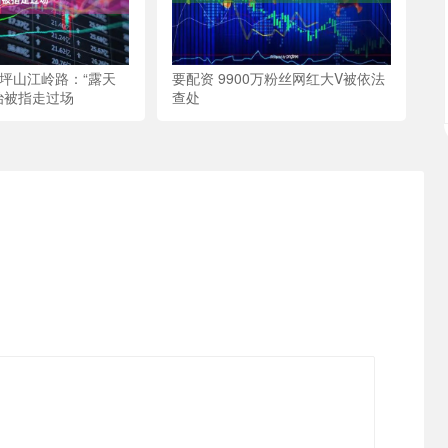
访坪山江岭路：“露天
要配资 9900万粉丝网红大V被依法
治被指走过场
查处