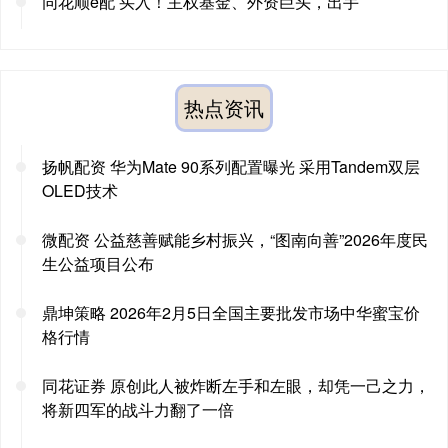
同花顺e配 买入！主权基金、外资巨头，出手
热点资讯
扬帆配资 华为Mate 90系列配置曝光 采用Tandem双层
OLED技术
微配资 公益慈善赋能乡村振兴，“图南向善”2026年度民
生公益项目公布
鼎坤策略 2026年2月5日全国主要批发市场中华蜜宝价
格行情
同花证券 原创此人被炸断左手和左眼，却凭一己之力，
将新四军的战斗力翻了一倍