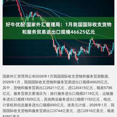
国家外汇管理局公布2026年1月我国国际收支货物和服务贸易数据。
2026年1月，我国国际收支货物和服务贸易进出口规模46625亿元。
其中，货物和服务贸易出口26211亿元，进口20415亿元，顺差5796
亿元。服务贸易主要项目为：旅行服务进出口规模2119亿元，运输服
务进出口规模1829亿元，其他商业服务进出口规模1152亿元，电信、
计算机和信息服务进出口规模690亿元。按美元计值，2026年1月，我
国国际收支货物和服务贸易出口3744亿美元，进口2916亿美元，顺差
828亿美元。