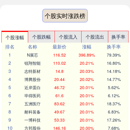
个股实时涨跌榜
个股跌幅
个股流入
个股流出
换手率
个股涨幅
排名
名称
最新价
涨幅
换手率
1
N展芯
116.52
396.89%
79.39%
2
锐翔智能
110.02
20.21%
16.80%
3
志特新材
14.8
20.03%
14.18%
4
博腾股份
20.44
20.02%
14.77%
5
近岸蛋白
46.72
20.01%
5.62%
6
毕得医药
61.6
20.01%
6.12%
7
五洲医疗
83.62
20.01%
18.37%
8
耐科装备
49.67
20.01%
6.83%
9
一博科技
53.33
20.01%
17.26%
10
方邦股份
146.16
20.00%
7.68%