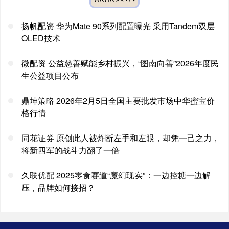
扬帆配资 华为Mate 90系列配置曝光 采用Tandem双层
OLED技术
微配资 公益慈善赋能乡村振兴，“图南向善”2026年度民
生公益项目公布
鼎坤策略 2026年2月5日全国主要批发市场中华蜜宝价
格行情
同花证券 原创此人被炸断左手和左眼，却凭一己之力，
将新四军的战斗力翻了一倍
久联优配 2025零食赛道“魔幻现实”：一边控糖一边解
压，品牌如何接招？