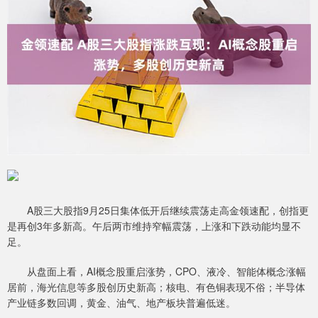
A股三大股指9月25日集体低开后继续震荡走高金领速配，创指更
是再创3年多新高。午后两市维持窄幅震荡，上涨和下跌动能均显不
足。
从盘面上看，AI概念股重启涨势，CPO、液冷、智能体概念涨幅
居前，海光信息等多股创历史新高；核电、有色铜表现不俗；半导体
产业链多数回调，黄金、油气、地产板块普遍低迷。