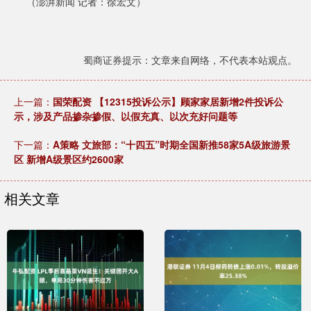
（澎湃新闻 记者：徐宏文）
蜀商证券提示：文章来自网络，不代表本站观点。
上一篇：
国荣配资 【12315投诉公示】顾家家居新增2件投诉公
示，涉及产品掺杂掺假、以假充真、以次充好问题等
下一篇：
A策略 文旅部：“十四五”时期全国新推58家5A级旅游景
区 新增A级景区约2600家
相关文章