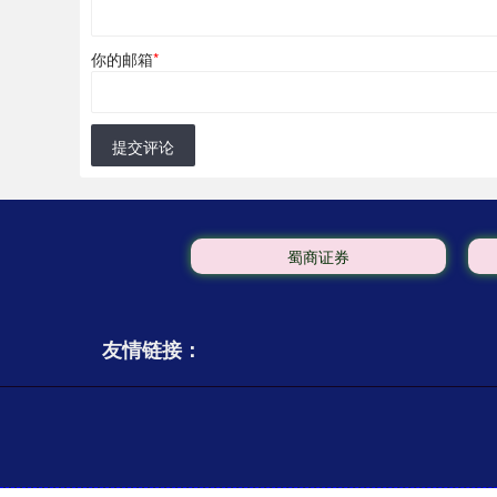
你的邮箱
*
提交评论
蜀商证券
友情链接：