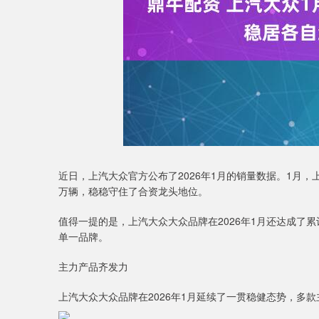
深证成指
14311.01
9.68
1.02%
200.89
1
近日，上汽大众官方公布了2026年1月的销量数据。1月，
万辆，稳稳守住了合资龙头地位。
值得一提的是，上汽大众大众品牌在2026年1月还达成了累
单一品牌。
主力产品齐发力
上汽大众大众品牌在2026年1月延续了一贯稳健态势，多