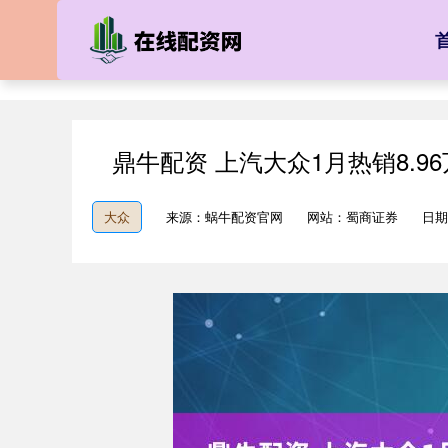
鼎牛配资 上汽大众1月热销8.
大众
来源：蜗牛配资官网
网站：蜀商证券
日期：