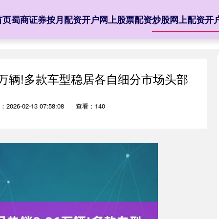
首页
蜀商证券
按月配资开户
网上股票配资
炒股网上配资开
96万辆!多款车型稳居各自细分市场头部
2026-02-13 07:58:08
查看：140