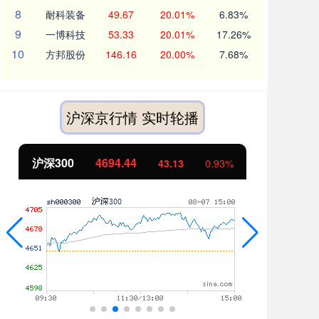
8
耐科装备
49.67
20.01%
6.83%
9
一博科技
53.33
20.01%
17.26%
10
方邦股份
146.16
20.00%
7.68%
沪深京行情 实时轮播
北证50
1134.24
创
11.37
1.01%