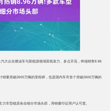
沪深300
4694.44
.42%
43.13
0.93%
上汽大众在燃油车与新能源领域双线发力、多点开花，终端销售8.96
计销量突破2600万辆的里程碑，也是国内车市首个突破2600万辆的
款主力车型稳居各自细分市场头部，用销量印证用户认可度。