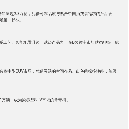
销量超2.3万辆，凭借可靠品质与贴合中国消费者需求的产品设
场第一梯队。
德系工艺、智能配置升级与越级产品力，在B级轿车市场站稳脚跟，成
跑合资中型SUV市场，凭借灵活的空间布局、出色的操控性能，兼顾
0万辆，成为紧凑型SUV市场的常青树。