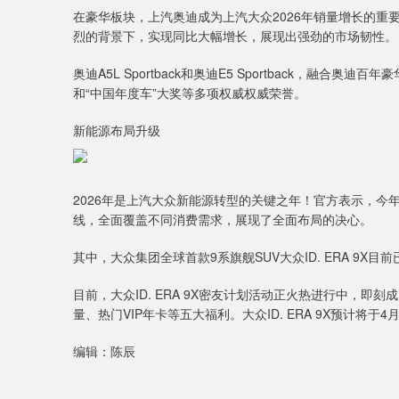
在豪华板块，上汽奥迪成为上汽大众2026年销量增长的重要
烈的背景下，实现同比大幅增长，展现出强劲的市场韧性。
奥迪A5L Sportback和奥迪E5 Sportback，融
和“中国年度车”大奖等多项权威权威荣誉。
新能源布局升级
2026年是上汽大众新能源转型的关键之年！官方表示，今
线，全面覆盖不同消费需求，展现了全面布局的决心。
其中，大众集团全球首款9系旗舰SUV大众ID. ERA 9
目前，大众ID. ERA 9X密友计划活动正火热进行中，即刻
量、热门VIP年卡等五大福利。大众ID. ERA 9X预计将
编辑：陈辰