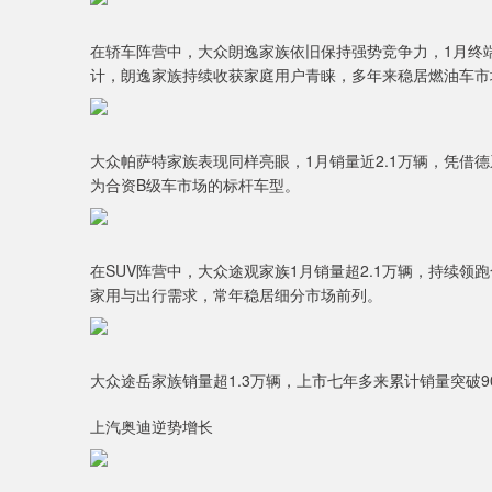
在轿车阵营中，大众朗逸家族依旧保持强势竞争力，1月终端
计，朗逸家族持续收获家庭用户青睐，多年来稳居燃油车市
大众帕萨特家族表现同样亮眼，1月销量近2.1万辆，凭借
为合资B级车市场的标杆车型。
在SUV阵营中，大众途观家族1月销量超2.1万辆，持续领
家用与出行需求，常年稳居细分市场前列。
大众途岳家族销量超1.3万辆，上市七年多来累计销量突破9
上汽奥迪逆势增长