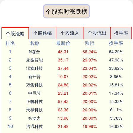
个股实时涨跌榜
个股跌幅
个股流入
个股流出
换手率
个股涨幅
排名
名称
最新价
涨幅
换手率
1
N森合
48.31
66.24%
64.29%
2
龙鑫智能
35.17
29.97%
47.98%
3
汉鑫科技
37.44
23.04%
33.62%
4
新开普
10.07
20.02%
8.66%
5
万集科技
24.88
20.02%
15.81%
6
中巨芯
23.21
20.01%
17.34%
7
正帆科技
57.42
20.00%
15.32%
8
天禄科技
63.36
20.00%
6.11%
9
智动力
15.06
20.00%
5.78%
10
浩通科技
21.49
19.99%
16.93%