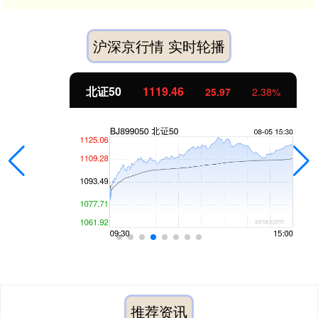
沪深京行情 实时轮播
北证50
1119.46
25.97
2.38%
推荐资讯