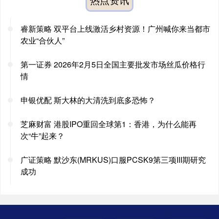
睿新策略 双平台上线激活乡村资源！广州喊你来当都市
农业“合伙人”
第一证券 2026年2月5日全国主要批发市场丝瓜价格行
情
申银优配 斯大林的大清洗到底多恐怖？
芝麻财富 港股IPO重回全球第1：香港，为什么能再
次“牛”起来？
广证策略 默沙东(MRKUS)口服PCSK9第三项III期研究
成功