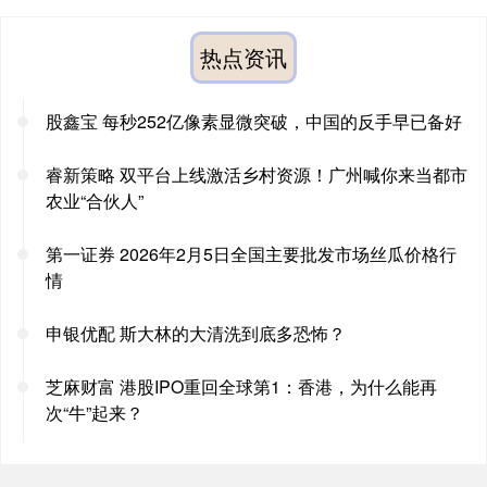
热点资讯
股鑫宝 每秒252亿像素显微突破，中国的反手早已备好
睿新策略 双平台上线激活乡村资源！广州喊你来当都市
农业“合伙人”
第一证券 2026年2月5日全国主要批发市场丝瓜价格行
情
申银优配 斯大林的大清洗到底多恐怖？
芝麻财富 港股IPO重回全球第1：香港，为什么能再
次“牛”起来？