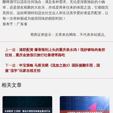
酿啤酒可以适应任何场合，满足各种需求。无论是深夜独处的小确
幸，还是朋友相聚的大欢乐，亦或是商务往来的体面之选，它都能完
美胜任。这款啤酒特别适合社交达人和生活美学爱好者蓝乔配资，让
每一次举杯都成为值得回味的精彩时刻！
发布于：广东省
蜀商证券提示：文章来自网络，不代表本站观点。
上一篇：
港联配资 爆香辣到上头的重庆泉水鸡！现炒够味肉食控
狂炫，重庆金旅假日旅行社靠谱带路吃
下一篇：
申宝策略 马斯克晒《流放之路2》国际服翻车照，国
服“流学”玩家在线支招
相关文章