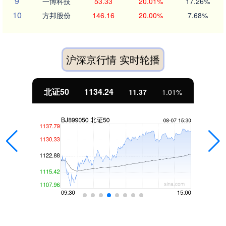
9
一博科技
53.33
20.01%
17.26%
10
方邦股份
146.16
20.00%
7.68%
沪深京行情 实时轮播
北证50
1134.24
11.37
1.01%