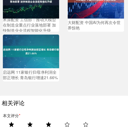
米涂配资 工信部：推动大模型
大财配资 中国AI为何再次令世
在制造业重点行业落地部署 加
界惊艳
快制造业全流程智能化升级
启远网 11家银行归母净利润全
部正增长 青岛银行增速21.66%
相关评论
本文评分
*