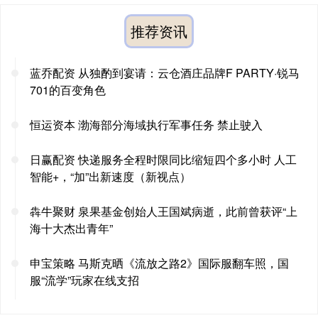
推荐资讯
蓝乔配资 从独酌到宴请：云仓酒庄品牌F PARTY·锐马
701的百变角色
恒运资本 渤海部分海域执行军事任务 禁止驶入
日赢配资 快递服务全程时限同比缩短四个多小时 人工
智能+，“加”出新速度（新视点）
犇牛聚财 泉果基金创始人王国斌病逝，此前曾获评“上
海十大杰出青年”
申宝策略 马斯克晒《流放之路2》国际服翻车照，国
服“流学”玩家在线支招