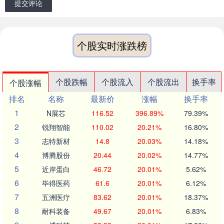
提交评论
个股实时涨跌榜
个股跌幅
个股流入
个股流出
换手率
个股涨幅
排名
名称
最新价
涨幅
换手率
1
N展芯
116.52
396.89%
79.39%
2
锐翔智能
110.02
20.21%
16.80%
3
志特新材
14.8
20.03%
14.18%
4
博腾股份
20.44
20.02%
14.77%
5
近岸蛋白
46.72
20.01%
5.62%
6
毕得医药
61.6
20.01%
6.12%
7
五洲医疗
83.62
20.01%
18.37%
8
耐科装备
49.67
20.01%
6.83%