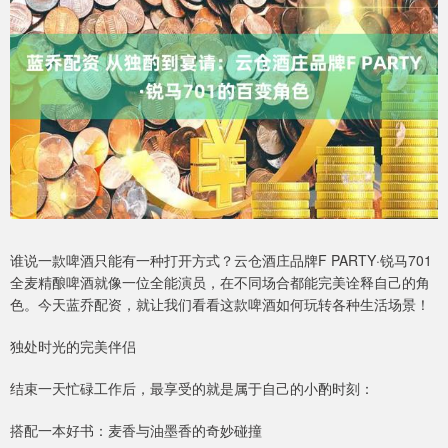
谁说一款啤酒只能有一种打开方式？云仓酒庄品牌F PARTY·锐马701
全麦精酿啤酒就像一位全能演员，在不同场合都能完美诠释自己的角
色。今天蓝乔配资，就让我们看看这款啤酒如何玩转各种生活场景！
独处时光的完美伴侣
结束一天忙碌工作后，最享受的就是属于自己的小酌时刻：
搭配一本好书：麦香与油墨香的奇妙碰撞