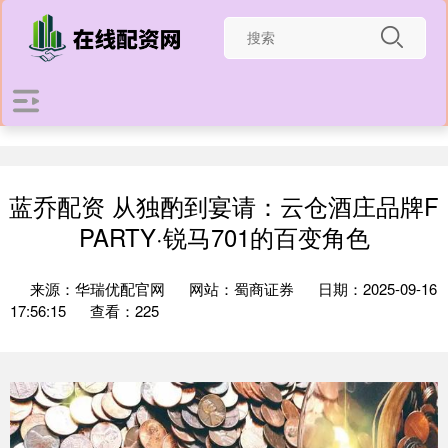
蓝乔配资 从独酌到宴请：云仓酒庄品牌F
PARTY·锐马701的百变角色
来源：华瑞优配官网
网站：蜀商证券
日期：2025-09-16
17:56:15
查看：225