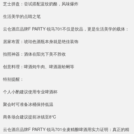
芝士拼盘：尝试搭配蓝纹奶酪，风味爆炸
生活美学的点睛之笔
云仓酒庄品牌F PARTY·锐马701不仅是饮品，更是生活美学的载体：
居家布置：琥珀色酒瓶本身就是绝佳装饰
拍照神器：酒体在阳光下美不胜收
创意料理：啤酒炖牛肉、啤酒蒸蛤蜊等
特别提醒：
个人小酌建议使用专业啤酒杯
聚会时可准备冰桶保持低温
商务场合建议提前冰镇至8℃
云仓酒庄品牌F PARTY·锐马701全麦精酿啤酒用实力证明：真正的精