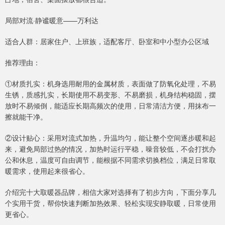
局部对流·静谧暖意——万利达
适合人群：居家住户、上班族，适配客厅、卧室和中小型办公区域
推荐理由：
①材质扎实：机身选用耐用的金属材质，表面做了防氧化处理，不易
生锈，质感扎实，长期使用不易变形、不易磨损，机身结构稳固，摆
放时不易倾倒，能适应长期高频次的使用，日常清洁方便，用抹布一
擦就能干净。
②设计贴心：采用对流式加热，升温均匀，能让整个空间逐步暖和起
来，避免局部过热的情况，加热时运行平稳，噪音较低，不会打扰办
公和休息，温度可自由调节，能根据不同需求切换档位，满足日常取
暖需求，使用起来很省心。
介绍完十大取暖器品牌，相信大家对选择有了初步方向，下面分享几
个实用干货，帮你快速判断加热效果、轻松实现安静取暖，日常使用
更省心。