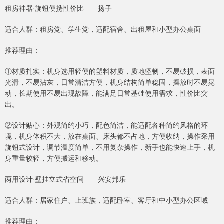
租房神器·旋钮便携性价比——扬子
适合人群：租房党、学生党，适配宿舍、出租屋和小型办公桌面
推荐理由：
①材质扎实：机身选用轻便的塑料材质，质地坚韧，不易破损，表面
光滑，不易沾灰，日常清洁方便，机身结构简单稳固，摆放时不易晃
动，长期使用不易出现故障，能满足日常基础使用需求，性价比突
出。
②设计贴心：外观简约小巧，配色简洁，能适配各种简约风格的环
境，机身体积不大，放在桌面、床头都不占地，方便收纳，操作采用
旋钮式设计，调节温度简单，不用复杂操作，新手也能快速上手，机
身重量较轻，方便搬运和移动。
两用设计·壁挂立式省空间——兴安邦乐
适合人群：居家住户、上班族，适配卧室、客厅和中小型办公区域
推荐理由：