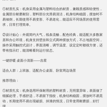
①材质扎实：机身采用金属与塑料结合的材质，兼顾质感和轻便性，
金属部分耐磨耐刮，塑料部分光滑易清洁，机身结构稳固，摆放时不
易倾倒，长期使用不易变形、不易老化，能适应不同场景的使用需
求，日常打理简单。
②设计贴心：外观简约大气，线条流畅，配色经典，能适配大多数家
居和办公环境，机身支持壁挂和立式两种摆放方式，不占地面空间，
操作采用触控式设计，界面清晰，调节温度、设定定时都很方便，还
带有指示灯，能清晰看到运行状态。
一键舒暖·桌面小清新——吉星
适合人群：上班族、适配办公桌面、卧室周边场景
推荐理由：
①材质扎实：机身选用环保耐用的塑料材质，无明显异味，表面做了
细腻处理，手感舒适，不易留下指纹，机身结构稳固，摆放时不易晃
动，长期使用不易出现破损、掉漆的情况，日常使用耐磨损，好打
理。