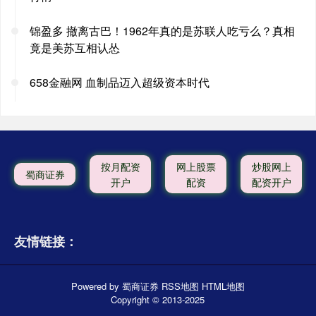
锦盈多 撤离古巴！1962年真的是苏联人吃亏么？真相
竟是美苏互相认怂
658金融网 血制品迈入超级资本时代
按月配资
网上股票
炒股网上
蜀商证券
开户
配资
配资开户
友情链接：
Powered by
蜀商证券
RSS地图
HTML地图
Copyright
© 2013-2025