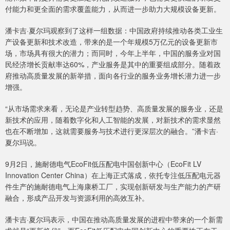
付能力和更全面的需求覆盖能力，从而进一步助力大规模设备更新。
潘卡吉·夏尔玛观察到了这样一组数据：中国政府持续推动各类工业生
产设备更新和技术改造，带来的是一个年规模5万亿元的设备更新市
场，市场具有很大的潜力；而同时，今年上半年，中国的服务业对国
民经济增长贡献率达60%，产业服务是其中的重要组成部分。随着政
府推动高质量发展的新举措，面向各行业的服务业务增长潜力进一步
增强。
“从市场需求来看，无论是产业转型趋势、高质量发展的服务业，还是
新技术的应用，随着数字化和人工智能的发展，对新技术的需求显然
也在不断增加，这就需要服务与技术进行更深层次的融合。”潘卡吉·
夏尔玛说。
9月2日，施耐德电气EcoFit低压配电中国创新中心（EcoFit LV
Innovation Center China）在上海正式落成，依托专注低压配电元器
件生产的施耐德电气上海康桥工厂，实现创新研发与生产能力的产研
融合，形成产品开发与资源利用的高效互补。
潘卡吉·夏尔玛表示，中国在推动高质量发展的进程中带来的一个新需