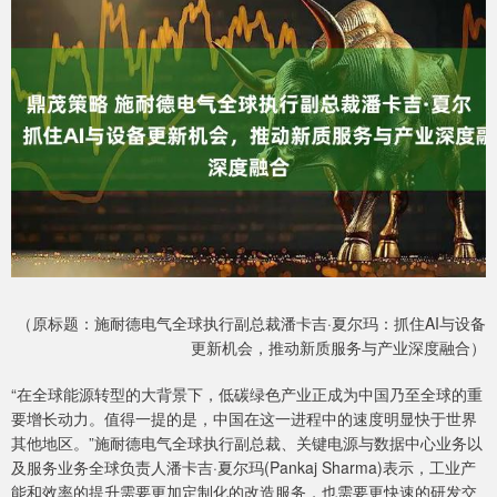
（原标题：施耐德电气全球执行副总裁潘卡吉·夏尔玛：抓住AI与设备
更新机会，推动新质服务与产业深度融合）
“在全球能源转型的大背景下，低碳绿色产业正成为中国乃至全球的重
要增长动力。值得一提的是，中国在这一进程中的速度明显快于世界
其他地区。”施耐德电气全球执行副总裁、关键电源与数据中心业务以
及服务业务全球负责人潘卡吉·夏尔玛(Pankaj Sharma)表示，工业产
能和效率的提升需要更加定制化的改造服务，也需要更快速的研发交