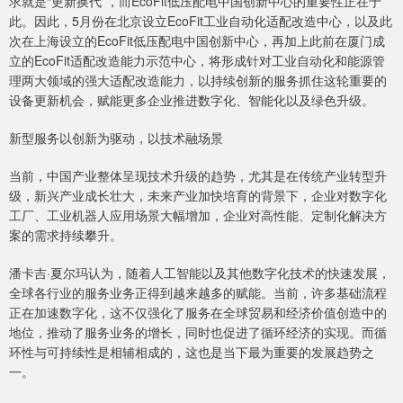
求就是“更新换代”，而EcoFit低压配电中国创新中心的重要性正在于
此。因此，5月份在北京设立EcoFit工业自动化适配改造中心，以及此
次在上海设立的EcoFit低压配电中国创新中心，再加上此前在厦门成
立的EcoFit适配改造能力示范中心，将形成针对工业自动化和能源管
理两大领域的强大适配改造能力，以持续创新的服务抓住这轮重要的
设备更新机会，赋能更多企业推进数字化、智能化以及绿色升级。
新型服务以创新为驱动，以技术融场景
当前，中国产业整体呈现技术升级的趋势，尤其是在传统产业转型升
级，新兴产业成长壮大，未来产业加快培育的背景下，企业对数字化
工厂、工业机器人应用场景大幅增加，企业对高性能、定制化解决方
案的需求持续攀升。
潘卡吉·夏尔玛认为，随着人工智能以及其他数字化技术的快速发展，
全球各行业的服务业务正得到越来越多的赋能。当前，许多基础流程
正在加速数字化，这不仅强化了服务在全球贸易和经济价值创造中的
地位，推动了服务业务的增长，同时也促进了循环经济的实现。而循
环性与可持续性是相辅相成的，这也是当下最为重要的发展趋势之
一。