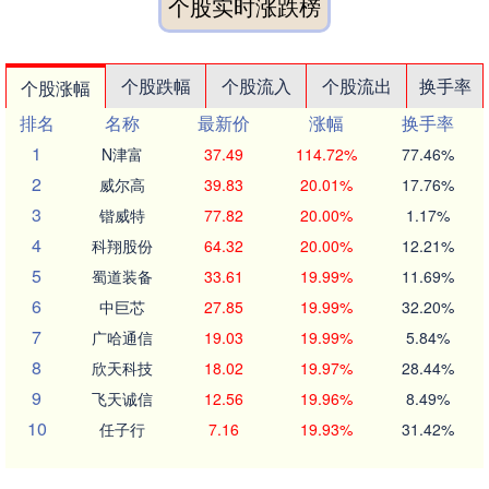
个股实时涨跌榜
个股跌幅
个股流入
个股流出
换手率
个股涨幅
排名
名称
最新价
涨幅
换手率
1
N津富
37.49
114.72%
77.46%
2
威尔高
39.83
20.01%
17.76%
3
锴威特
77.82
20.00%
1.17%
4
科翔股份
64.32
20.00%
12.21%
5
蜀道装备
33.61
19.99%
11.69%
6
中巨芯
27.85
19.99%
32.20%
7
广哈通信
19.03
19.99%
5.84%
8
欣天科技
18.02
19.97%
28.44%
9
飞天诚信
12.56
19.96%
8.49%
10
任子行
7.16
19.93%
31.42%