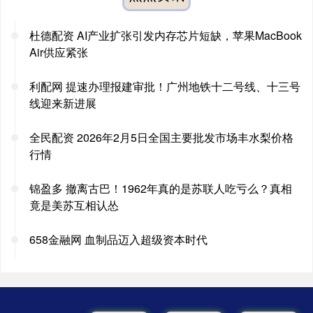
杜德配资 AI产业扩张引发内存芯片短缺，苹果MacBook
Air供应紧张
利配网 提速办理报建审批！广州地铁十二号线、十三号
线迎来新进展
全民配资 2026年2月5日全国主要批发市场丰水梨价格
行情
锦盈多 撤离古巴！1962年真的是苏联人吃亏么？真相
竟是美苏互相认怂
658金融网 血制品迈入超级资本时代