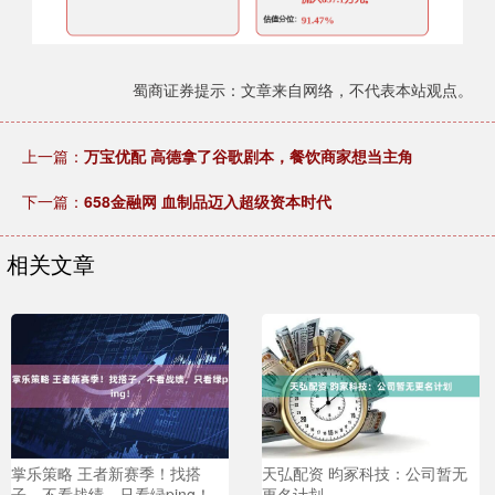
蜀商证券提示：文章来自网络，不代表本站观点。
上一篇：
万宝优配 高德拿了谷歌剧本，餐饮商家想当主角
下一篇：
658金融网 血制品迈入超级资本时代
相关文章
掌乐策略 王者新赛季！找搭
天弘配资 昀冢科技：公司暂无
子，不看战绩，只看绿ping！
更名计划