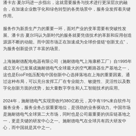
潘卡吉·夏尔玛进一步指出，这就需要服务与技术进行更深层次的融
合，在加速企业数字化和绿色转型的各类场景中，服务业发挥着关键
作用。
服务作为新质生产力的重要一环，面对产业的变革需要有突破性发
展。潘卡吉·夏尔玛认为新时代的服务就要凭借技术的革新和应用创造
源源不断的动能。而中国市场正在加速成为全球价值链“创新支点”，
为服务创新提供了丰富的场景。
上海施耐德配电电器有限公司（施耐德电气上海康桥工厂）自1995年
成立至今已发展成施耐德电气全球最大的空气断路器生产基地之一，
这也是EcoFit低压配电中国创新中心选择落地在上海的重要因素。通
过这种布局，可以充分发挥工厂在专业能力、敏捷性、灵活性以及数
字化创新方面的优势，如大量数字孪生和人工智能技术的应用。
2024年，施耐德电气实现营收约380亿欧元，其中有19%来自软件与
服务业务，服务业务占据重要地位，是强劲的业务驱动力。中国市场
是施耐德电气全球第二大市场，同时也是公司最重要的供应链基地之
一，更是关键的研发中心之一。施耐德电气在全球共有四大研发中
心，而中国就是其中之一。