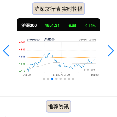
沪深京行情 实时轮播
北证50
1122.88
3.42
0.30%
推荐资讯