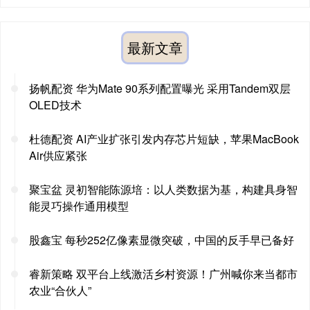
最新文章
扬帆配资 华为Mate 90系列配置曝光 采用Tandem双层
OLED技术
杜德配资 AI产业扩张引发内存芯片短缺，苹果MacBook
Air供应紧张
聚宝盆 灵初智能陈源培：以人类数据为基，构建具身智
能灵巧操作通用模型
股鑫宝 每秒252亿像素显微突破，中国的反手早已备好
睿新策略 双平台上线激活乡村资源！广州喊你来当都市
农业“合伙人”