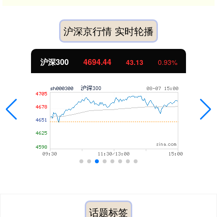
沪深京行情 实时轮播
沪深300
4694.44
43.13
0.93%
话题标签