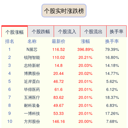
个股实时涨跌榜
个股跌幅
个股流入
个股流出
换手率
个股涨幅
排名
名称
最新价
涨幅
换手率
1
N展芯
116.52
396.89%
79.39%
2
锐翔智能
110.02
20.21%
16.80%
3
志特新材
14.8
20.03%
14.18%
4
博腾股份
20.44
20.02%
14.77%
5
近岸蛋白
46.72
20.01%
5.62%
6
毕得医药
61.6
20.01%
6.12%
7
五洲医疗
83.62
20.01%
18.37%
8
耐科装备
49.67
20.01%
6.83%
9
一博科技
53.33
20.01%
17.26%
10
方邦股份
146.16
20.00%
7.68%