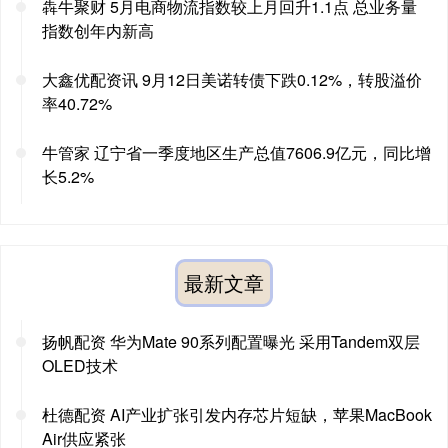
犇牛聚财 5月电商物流指数较上月回升1.1点 总业务量
指数创年内新高
大鑫优配资讯 9月12日美诺转债下跌0.12%，转股溢价
率40.72%
牛管家 辽宁省一季度地区生产总值7606.9亿元，同比增
长5.2%
最新文章
扬帆配资 华为Mate 90系列配置曝光 采用Tandem双层
OLED技术
杜德配资 AI产业扩张引发内存芯片短缺，苹果MacBook
Air供应紧张