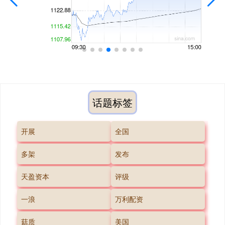
话题标签
开展
全国
多架
发布
天盈资本
评级
一浪
万利配资
菇质
美国