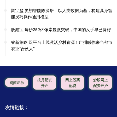
聚宝盆 灵初智能陈源培：以人类数据为基，构建具身智
能灵巧操作通用模型
股鑫宝 每秒252亿像素显微突破，中国的反手早已备好
睿新策略 双平台上线激活乡村资源！广州喊你来当都市
农业“合伙人”
按月配资
网上股票
炒股网上
蜀商证券
开户
配资
配资开户
友情链接：