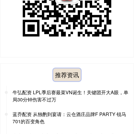
推荐资讯
牛弘配资 LPL季后赛最菜VN诞生！关键团开大A眼，单
局30分钟伤害不过万
蓝乔配资 从独酌到宴请：云仓酒庄品牌F PARTY·锐马
701的百变角色