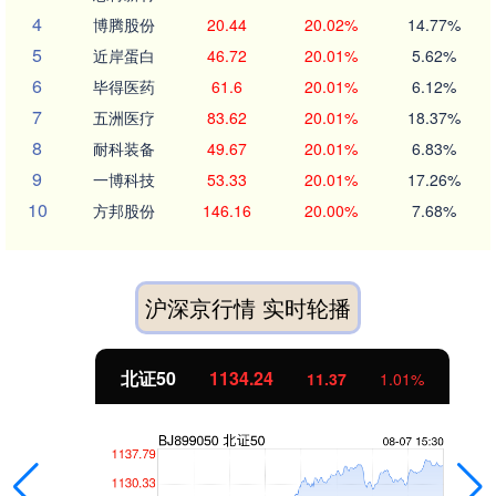
4
博腾股份
20.44
20.02%
14.77%
5
近岸蛋白
46.72
20.01%
5.62%
6
毕得医药
61.6
20.01%
6.12%
7
五洲医疗
83.62
20.01%
18.37%
8
耐科装备
49.67
20.01%
6.83%
9
一博科技
53.33
20.01%
17.26%
10
方邦股份
146.16
20.00%
7.68%
沪深京行情 实时轮播
北证50
1134.24
11.37
1.01%